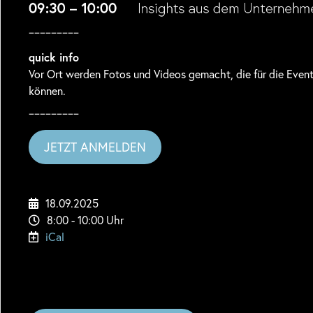
_________
quick info
Vor Ort werden Fotos und Videos gemacht, die für die Even
können.
_________
JETZT ANMELDEN
18.09.2025
8:00 - 10:00 Uhr
iCal